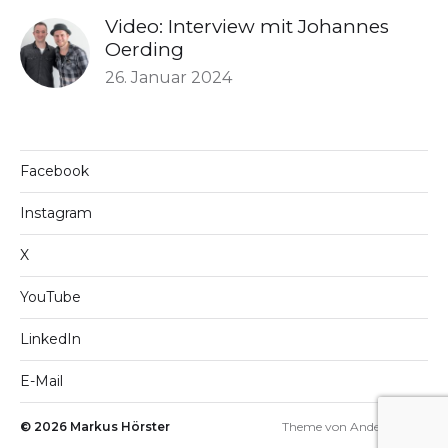
Video: Interview mit Johannes
Oerding
26. Januar 2024
Facebook
Instagram
X
YouTube
LinkedIn
E-Mail
© 2026
Markus Hörster
Theme von
Anders Norén