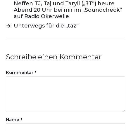
Neffen TJ, Taj und Taryll („3T“) heute
Abend 20 Uhr bei mir im „Soundcheck“
auf Radio Okerwelle
→
Unterwegs für die „taz“
Schreibe einen Kommentar
Kommentar
*
Name
*