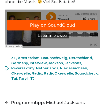
ohne die Musik!
Viel Spaß dabei!
3T
,
Amsterdam
,
Braunschweig
,
Deutschland
,
Germany
,
Interview
,
Jackson
,
Jacksons
,
lowersaxony
,
Netherlands
,
Niedersachsen
,
Okerwelle
,
Radio
,
RadioOkerwelle
,
Soundcheck
,
Taj
,
Taryll
,
TJ
←
Programmtipp: Michael Jacksons