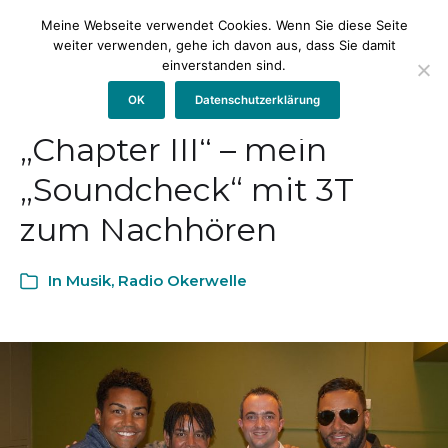
Meine Webseite verwendet Cookies. Wenn Sie diese Seite
weiter verwenden, gehe ich davon aus, dass Sie damit
einverstanden sind.
OK
Datenschutzerklärung
„Chapter III“ – mein
„Soundcheck“ mit 3T
zum Nachhören
In
Musik
,
Radio Okerwelle