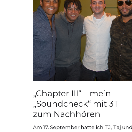
„Chapter III“ – mein
„Soundcheck“ mit 3T
zum Nachhören
Am 17. September hatte ich TJ, Taj un