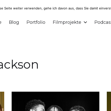
 Seite weiter verwenden, gehe ich davon aus, dass Sie damit einvers
r und Podcaster aus Braunschweig.
e
Blog
Portfolio
Filmprojekte
Podcas
ackson