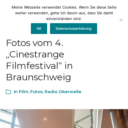
Meine Webseite verwendet Cookies. Wenn Sie diese Seite
weiter verwenden, gehe ich davon aus, dass Sie damit
einverstanden sind.
OK
Datenschutzerklärung
Fotos vom 4.
„Cinestrange
Filmfestival“ in
Braunschweig
In
Film
,
Fotos
,
Radio Okerwelle