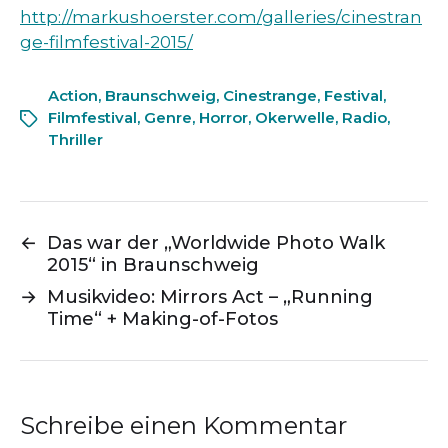
http://markushoerster.com/galleries/cinestran
ge-filmfestival-2015/
Action
,
Braunschweig
,
Cinestrange
,
Festival
,
Filmfestival
,
Genre
,
Horror
,
Okerwelle
,
Radio
,
Thriller
←
Das war der „Worldwide Photo Walk
2015“ in Braunschweig
→
Musikvideo: Mirrors Act – „Running
Time“ + Making-of-Fotos
Schreibe einen Kommentar