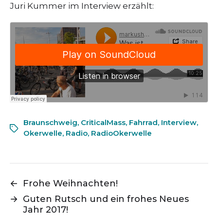
Juri Kummer im Interview erzählt:
Braunschweig
,
CriticalMass
,
Fahrrad
,
Interview
,
Okerwelle
,
Radio
,
RadioOkerwelle
←
Frohe Weihnachten!
→
Guten Rutsch und ein frohes Neues
Jahr 2017!