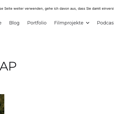
 Seite weiter verwenden, gehe ich davon aus, dass Sie damit einvers
r und Podcaster aus Braunschweig.
e
Blog
Portfolio
Filmprojekte
Podcas
AP