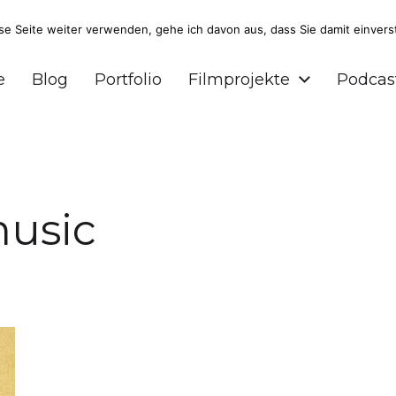
 Seite weiter verwenden, gehe ich davon aus, dass Sie damit einvers
r und Podcaster aus Braunschweig.
e
Blog
Portfolio
Filmprojekte
Podcas
usic